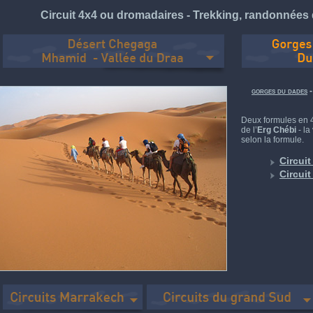
Circuit 4x4 ou dromadaires - Trekking, randonnées
gorges du dades
Deux formules en 4
de l’
Erg Chébi
- la
selon la formule.
Circuit
Circuit