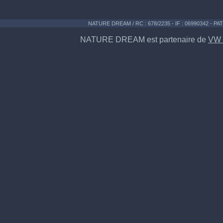
NATURE DREAM / RC : 678/2235 - IF : 06990342 - PAT
NATURE DREAM est partenaire de
VW 